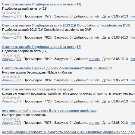
Смотреть онлайн Подборка аварий за лето (19)
Подборка аварий за лето (19).
Аварии ДТП
|
Просмотров:
7577
|
Загрузок:
0
|
Добавил:
camets
|
Дата:
03.05.2013
|
Ко
Смотреть онлайн Подборка аварий 2013 (1)/ Compilation of accidents on DVR
Подборка аварий 2013 (1)/ Compilation of accidents on DVR.
Аварии ДТП
|
Просмотров:
7925
|
Загрузок:
0
|
Добавил:
camets
|
Дата:
03.05.2013
|
Ко
Смотреть онлайн Подборка аварий за лето (17)
Подборка аварий за лето (17)
Аварии ДТП
|
Просмотров:
7849
|
Загрузок:
0
|
Добавил:
camets
|
Дата:
03.05.2013
|
Ко
Смотреть онлайн Русские дороги беспощадны!!!Made in Russia!!!
Русские дороги беспощадны!!!Made in Russia!!!
Аварии ДТП
|
Просмотров:
7832
|
Загрузок:
0
|
Добавил:
camets
|
Дата:
03.05.2013
|
Ко
Смотреть онлайн жёсткая драка посде дтп
красивую машину поцарапал какой то гей в дорогих очках и получил в голову жестко 
Аварии ДТП
|
Просмотров:
7723
|
Загрузок:
0
|
Добавил:
camets
|
Дата:
03.05.2013
|
Ко
смотреть онлайн на дороге Быстрое решение проблемы
Быстрое решение проблемы
Аварии ДТП
|
Просмотров:
7876
|
Загрузок:
0
|
Добавил:
camets
|
Дата:
03.05.2013
|
Ко
онлайн аварии бесплатно, смотреть аварии 2012, страшные аварии видео, до