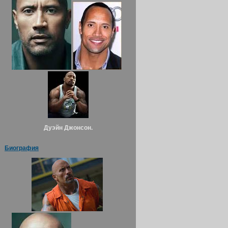
Дуэйн Джонсон.
Биография