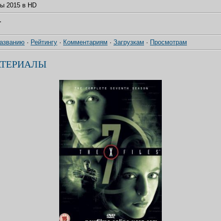
ы 2015 в HD
1
азванию
·
Рейтингу
·
Комментариям
·
Загрузкам
·
Просмотрам
АТЕРИАЛЫ