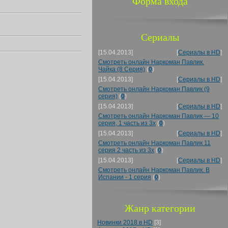
Форма входа
Сериалы
[15.04.2013]
[
Сериалы в HD
]
Смотреть онлайн Наркоман Павлик.
Чайка (8 Серия)
(
0
)
[15.04.2013]
[
Сериалы в HD
]
Смотреть онлайн Наркоман Павлик (9
серия)
(
0
)
[15.04.2013]
[
Сериалы в HD
]
Смотреть онлайн Наркоман Павлик — 10
серия, 1 часть из 3х
(
0
)
[15.04.2013]
[
Сериалы в HD
]
Смотреть онлайн Наркоман Павлик 11
серия 2 часть из 3х
(
0
)
[15.04.2013]
[
Сериалы в HD
]
Смотреть онлайн Наркоман Павлик. В
Испании - 1 серия
(
0
)
Жанр категории
Новинки 2018 в HD
[3]