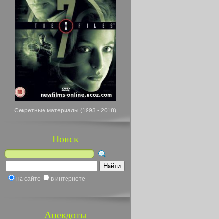
Секретные материалы (1993 - 2018)
Поиск
на сайте
в интернете
Анекдоты