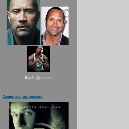
Дуэйн Джонсон.
Секретные материалы