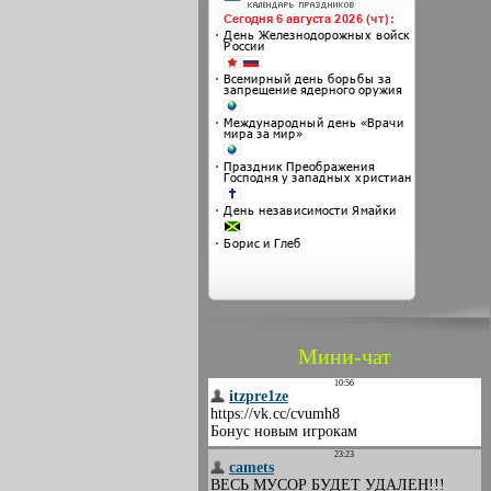
Мини-чат