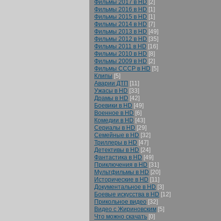
Фильмы 2017 в HD
[2]
Фильмы 2016 в HD
[1]
Фильмы 2015 в HD
[1]
Фильмы 2014 в HD
[7]
Фильмы 2013 в HD
[49]
Фильмы 2012 в HD
[35]
Фильмы 2011 в HD
[16]
Фильмы 2010 в HD
[8]
Фильмы 2009 в HD
[2]
Фильмы СССР в HD
[5]
Клипы
[5]
Аварии ДТП
[11]
Ужасы в HD
[33]
Драмы в HD
[42]
Боевики в HD
[49]
Военное в HD
[6]
Комедии в HD
[43]
Сериалы в HD
[29]
Семейные в HD
[32]
Триллеры в HD
[47]
Детективы в HD
[24]
Фантастика в HD
[49]
Приключения в HD
[31]
Мультфильмы в HD
[20]
Исторические в HD
[11]
Документальное в HD
[3]
Боевые искусства в HD
[12]
Прикольное видео
[32]
Видео с Жириновским
[5]
Что можно скачать
[0]