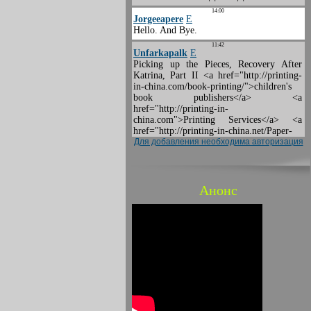
Для добавления необходима авторизация
Анонс